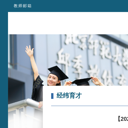
教师邮箱
经纬育才
【202